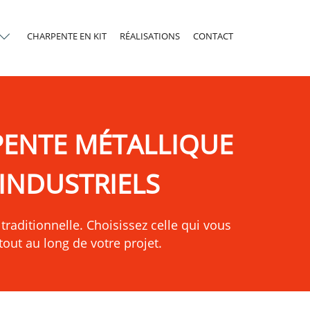
CHARPENTE EN KIT
RÉALISATIONS
CONTACT
PENTE MÉTALLIQUE
INDUSTRIELS
traditionnelle. Choisissez celle qui vous
ut au long de votre projet.