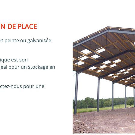
N DE PLACE
it peinte ou galvanisée
ique est son
idéal pour un stockage en
ctez-nous pour une