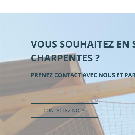
VOUS SOUHAITEZ EN 
CHARPENTES ?
PRENEZ CONTACT AVEC NOUS ET PA
CONTACTEZ-NOUS