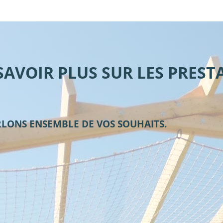
SAVOIR PLUS SUR LES PRES
RLONS ENSEMBLE DE VOS SOUHAITS.